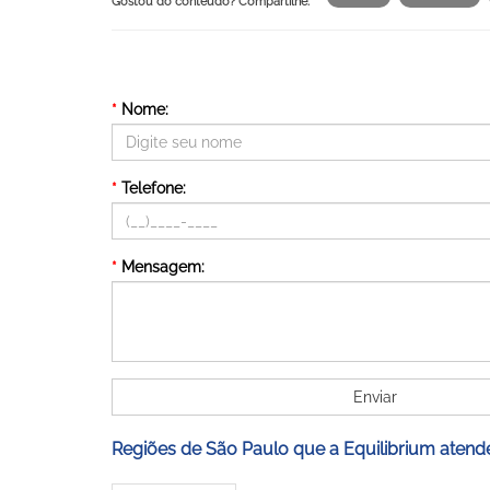
Gostou do conteúdo? Compartilhe:
*
Nome:
*
Telefone:
*
Mensagem:
Enviar
Regiões de São Paulo que a Equilibrium atend