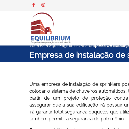
Você está aqui:
Página Inicial
/
Empresa de instalaçã
Empresa de instalação de s
Empresa de instalação de s
Uma
empresa de instalação de sprinklers
pos
colocar o sistema de chuveiros automáticos,
partir de um projeto de proteção contr
assegurar que a sua edificação irá possuir
irá garantir total segurança daqueles que util
também permitir a segurança do patrimônio.