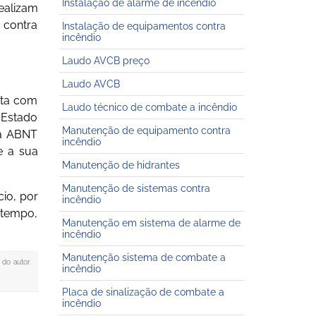
Instalação de alarme de incêndio
ealizam
 contra
Instalação de equipamentos contra
incêndio
Laudo AVCB preço
Laudo AVCB
nta com
Laudo técnico de combate a incêndio
 Estado
Manutenção de equipamento contra
la ABNT
incêndio
e a sua
Manutenção de hidrantes
Manutenção de sistemas contra
io, por
incêndio
 tempo,
Manutenção em sistema de alarme de
incêndio
Manutenção sistema de combate a
 do autor.
incêndio
Placa de sinalização de combate a
incêndio