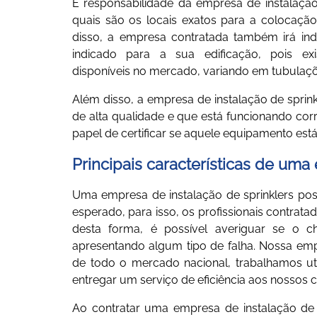
É responsabilidade da
empresa de instalação
quais são os locais exatos para a colocaç
disso, a empresa contratada também irá in
indicado para a sua edificação, pois ex
disponíveis no mercado, variando em tubulaç
Além disso, a
empresa de instalação de sprink
de alta qualidade e que está funcionando cor
papel de certificar se aquele equipamento es
Principais características de uma
Uma
empresa de instalação de sprinklers
pos
esperado, para isso, os profissionais contrat
desta forma, é possível averiguar se o c
apresentando algum tipo de falha. Nossa
emp
de todo o mercado nacional, trabalhamos ut
entregar um serviço de eficiência aos nossos cl
Ao contratar uma
empresa de instalação de 