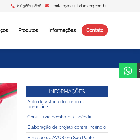
(11) 3681-9608
contato@equilibriumeng.com.br
iços
Produtos
Informações
Contato
INFORMAÇÕES
Auto de vistoria do corpo de
bombeiros
Consultoria combate a incêndio
Elaboração de projeto contra incêndio
Emissão de AVCB em São Paulo