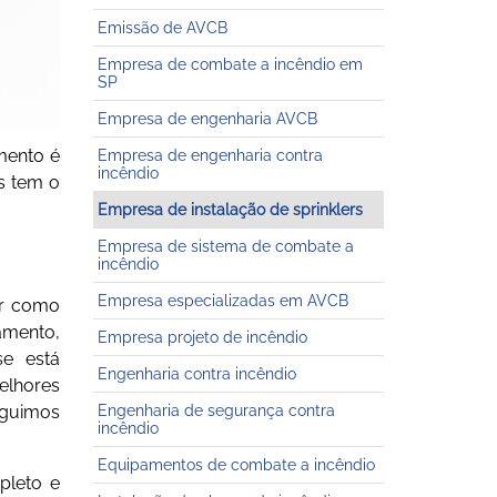
Emissão de AVCB
Empresa de combate a incêndio em
SP
Empresa de engenharia AVCB
mento é
Empresa de engenharia contra
incêndio
s
tem o
Empresa de instalação de sprinklers
Empresa de sistema de combate a
incêndio
Empresa especializadas em AVCB
ar como
pamento,
Empresa projeto de incêndio
se está
Engenharia contra incêndio
elhores
eguimos
Engenharia de segurança contra
incêndio
Equipamentos de combate a incêndio
pleto e