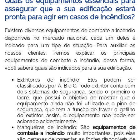
Quais os equipamentos essenciais para
assegurar que a sua edificação estará
pronta para agir em casos de incêndios?
Existem diversos
equipamentos de combate a incêndio
disponíveis no mercado nacional, cada um deles é
indicado para um tipo de situação. Para auxiliar os
nossos clientes, iremos explicar os principais
equipamentos de combate a incêndio
, dessa forma,
você saberá quais são indicados para a sua edificação.
Extintores de incêndio: Eles podem ser
classificados por A, B e C. Todo extintor conta com
dois sistemas de segurança, sendo o primeiro o
lacre, que possui o objetivo de mostrar que o
equipamento ainda não foi utilizado e o pino de
segurança, que tem a função de travar o gatilho
do extintor, assim, o equipamento não pode ser
acionado acidentalmente;
Mangueiras de Incêndio: São
equipamentos de
combate a incêndio
muito importantes, pois elas
são capazes de conectar as fontes disponíveis de