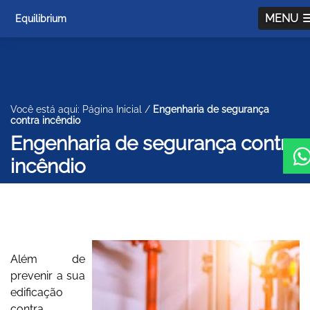
MENU
Equilibrium
Você está aqui:
Página Inicial
/
Engenharia de segurança
contra incêndio
Engenharia de segurança contra
incêndio
Engenharia de segurança contra
incêndio
Além de
prevenir a sua
edificação
contra