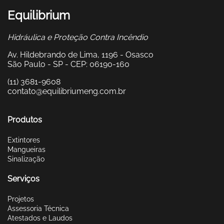
Equilibrium
Hidráulica e Proteção Contra Incêndio
Av. Hildebrando de Lima, 1196 - Osasco
São Paulo - SP - CEP: 06190-160
(11) 3681-9608
contato@equilibriumeng.com.br
Produtos
Extintores
Mangueiras
Sinalização
Serviços
Projetos
Assessoria Técnica
Atestados e Laudos