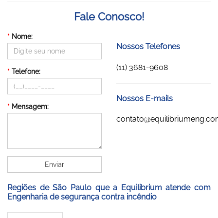
Fale Conosco!
*
Nome:
Nossos Telefones
(11) 3681-9608
*
Telefone:
Nossos E-mails
*
Mensagem:
contato@equilibriumeng.co
Enviar
Regiões de São Paulo que a Equilibrium atende com
Engenharia de segurança contra incêndio