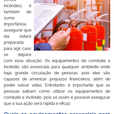
incêndios, é
também de
suma
importância
assegurar que
ela estará
preparada
para agir caso
se depare
com essa situação. Os
equipamentos de combate a
incêndio
são essenciais para qualquer ambiente onde
haja grande circulação de pessoas, pois eles são
capazes de amenizar prejuízos financeiros, além de
poder salvar vidas. Entretanto, é importante que as
pessoas saibam como utilizar os
equipamentos de
combate a incêndio
, pois só assim é possível assegurar
que a sua ação será rápida e eficaz.