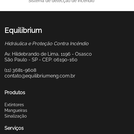
Sistema de detecção de incêndio
Equilibrium
Hidráulica e Proteção Contra Incêndio
Av. Hildebrando de Lima, 1196 - Osasco
São Paulo - SP - CEP: 06190-160
(11) 3681-9608
contato@equilibriumeng.com.br
Produtos
Extintores
Mangueiras
Sinalização
Serviços